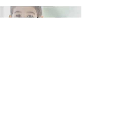
Contáctanos
Por favor, ponte en contacto con nosotros si
tienes cualquier pregunta o para hacer tu
donación.