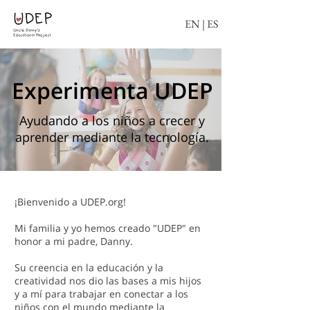
EN
|
ES
Experimenta
UDEP
Ayudando a los niños a crecer y
aprender mediante la tecnología.
¡Bienvenido a UDEP.org!
Mi familia y yo hemos creado "UDEP" en
honor a mi padre, Danny.
Su creencia en la educación y la
creatividad nos dio las bases a mis hijos
y a mí para trabajar en conectar a los
niños con el mundo mediante la